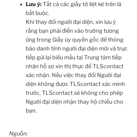
Lưu ý:
Tất cả các giấy tờ liệt kê trên là
bắt buộc.
Khi thay đổi người đại diện, xin lưu ý
rằng bạn phải điền vào trường tương
ứng trong Giấy ủy quyền gốc để thông
báo danh tính người đại diện mới và trực
tiếp gửi lại biểu mẫu tại Trung tâm tiếp
nhận hồ sơ xin thị thực để TLScontact
xác nhận. Nếu việc thay đổi Người đại
diện không được TLScontact xác minh
trước, TLScontact sẽ không cho phép
Người đại diện nhận thay hộ chiếu cho
bạn.
Nguồn: