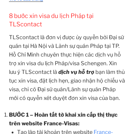
8 bước xin visa du lịch Pháp tại
TLScontact
TLScontact là đơn vị được ủy quyền bởi Đại sứ
quán tại Hà Nội và Lãnh sự quán Pháp tại TP.
Hồ Chí Minh chuyên thực hiện các dịch vụ hỗ
trợ xin visa du lịch Pháp/visa Schengen. Xin
lưu ý TLScontact là
dịch vụ hỗ trợ
bạn làm thủ
tục xin visa, đặt lịch hẹn, giao nhận hộ chiếu và
visa, chỉ có Đại sứ quán/Lãnh sự quán Pháp
mới có quyền xét duyệt đơn xin visa của bạn.
BƯỚC 1 – Hoàn tất tờ khai xin cấp thị thực
trên website France-Visas:
Tạo lập tài khoản trên website
France-