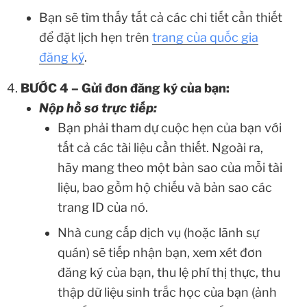
Bạn sẽ tìm thấy tất cả các chi tiết cần thiết
để đặt lịch hẹn trên
trang của quốc gia
đăng ký
.
BƯỚC 4 – Gửi đơn đăng ký của bạn:
Nộp hồ sơ trực tiếp:
Bạn phải tham dự cuộc hẹn của bạn với
tất cả các tài liệu cần thiết. Ngoài ra,
hãy mang theo một bản sao của mỗi tài
liệu, bao gồm hộ chiếu và bản sao các
trang ID của nó.
Nhà cung cấp dịch vụ (hoặc lãnh sự
quán) sẽ tiếp nhận bạn, xem xét đơn
đăng ký của bạn, thu lệ phí thị thực, thu
thập dữ liệu sinh trắc học của bạn (ảnh