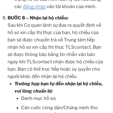
các
đăng nhập
vào tài khoản của mình.
BƯỚC 8 – Nhận lại hộ chiếu:
Sau khi Cơ quan lãnh sự đưa ra quyết định về
hồ sơ xin cấp thị thực của bạn, hộ chiếu của
bạn sẽ được chuyển trả về Trung tâm tiếp
nhận hồ sơ xin cấp thị thực TLScontact. Bạn
sẽ được thông báo bằng tin nhắn văn bản
ngay khi TLScontact nhận được hộ chiếu của
bạn. Bạn có thể trực tiếp hoặc ủy quyền cho
người khác đến nhận lại hộ chiếu.
Trường hợp bạn tự đến nhận lại hộ chiếu,
vui lòng chuẩn bị:
Danh mục hồ sơ;
Căn cước công dân/Chứng minh thư