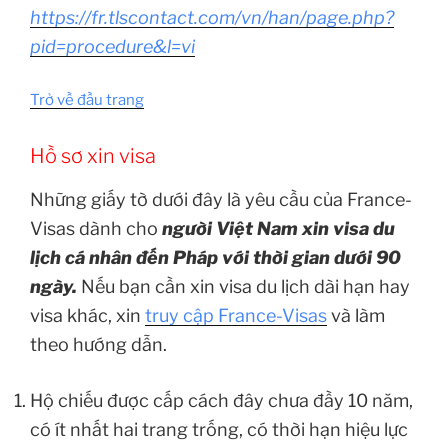
https://fr.tlscontact.com/vn/han/page.php?
pid=procedure&l=vi
Trở về đầu trang
Hồ sơ xin visa
Những giấy tờ dưới đây là yêu cầu của France-
Visas dành cho
người Việt Nam xin visa du
lịch cá nhân đến Pháp với thời gian dưới 90
ngày.
Nếu bạn cần xin visa du lịch dài hạn hay
visa khác, xin
truy cập France-Visas
và làm
theo hướng dẫn.
Hộ chiếu được cấp cách đây chưa đầy 10 năm,
có ít nhất hai trang trống, có thời hạn hiệu lực