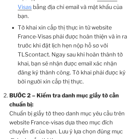
Visas
bằng địa chỉ email và mật khẩu của
bạn.
Tờ khai xin cấp thị thực in từ website
France-Visas phải được hoàn thiện và in ra
trước khi đặt lịch hẹn nộp hồ sơ với
TLScontact. Ngay sau khi hoàn thành tờ
khai, bạn sẽ nhận được email xác nhận
đăng ký thành công. Tờ khai phải được ký
bởi người xin cấp thị thực.
BƯỚC 2 – Kiểm tra danh mục giấy tờ cần
chuẩn bị:
Chuẩn bị giấy tờ theo danh mục yêu cầu trên
website France-visas dựa theo mục đích
chuyến đi của bạn. Lưu ý lựa chọn đúng mục