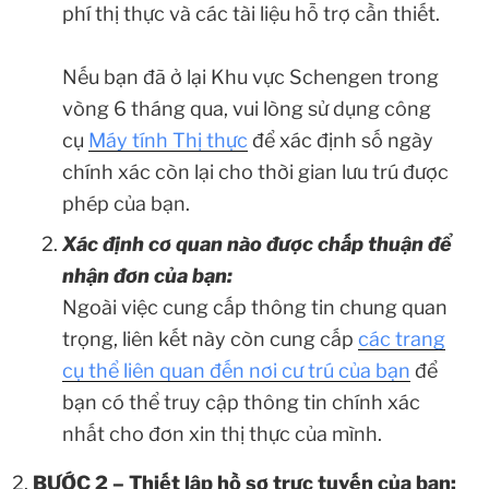
phí thị thực và các tài liệu hỗ trợ cần thiết.
Nếu bạn đã ở lại Khu vực Schengen trong
vòng 6 tháng qua, vui lòng sử dụng công
cụ
Máy tính Thị thực
để xác định số ngày
chính xác còn lại cho thời gian lưu trú được
phép của bạn.
Xác định cơ quan nào được chấp thuận để
nhận đơn của bạn:
Ngoài việc cung cấp thông tin chung quan
trọng, liên kết này còn cung cấp
các trang
cụ thể liên quan đến nơi cư trú của bạn
để
bạn có thể truy cập thông tin chính xác
nhất cho đơn xin thị thực của mình.
BƯỚC 2 – Thiết lập hồ sơ trực tuyến của bạn: