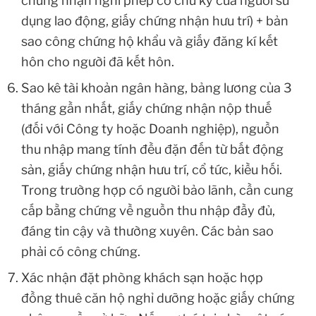
chứng nhận nghỉ phép có chữ ký của người sử
dụng lao động, giấy chứng nhận hưu trí) + bản
sao công chứng hộ khẩu và giấy đăng kí kết
hôn cho người đã kết hôn.
Sao kê tài khoản ngân hàng, bảng lương của 3
tháng gần nhất, giấy chứng nhận nộp thuế
(đối với Công ty hoặc Doanh nghiệp), nguồn
thu nhập mang tính đều đặn đến từ bất động
sản, giấy chứng nhận hưu trí, cổ tức, kiều hối.
Trong trường hợp có người bảo lãnh, cần cung
cấp bằng chứng về nguồn thu nhập đầy đủ,
đáng tin cậy và thường xuyên. Các bản sao
phải có công chứng.
Xác nhận đặt phòng khách sạn hoặc hợp
đồng thuê căn hộ nghỉ dưỡng hoặc giấy chứng