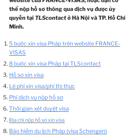
website của
FRANCE-VISAS
, hoặc bạn có
thể nộp hồ sơ thông qua dịch vụ được ủy
quyền tại
TLScontact
ở Hà Nội và TP. Hồ Chí
Minh.
5 bước xin visa Pháp trên website FRANCE-
VISAS
8 bước xin visa Pháp tại TLScontact
Hồ sơ xin visa
Lệ phí xin visa/phí thị thực
Phí dịch vụ nộp hồ sơ
Thời gian xét duyệt visa
Địa chỉ nộp hồ sơ xin visa
Bảo hiểm du lịch Pháp (visa Schengen)