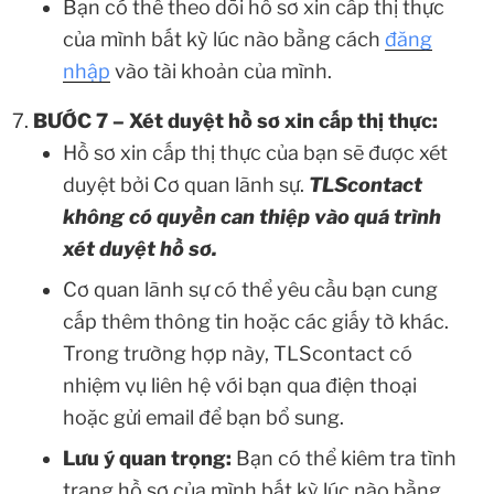
Bạn có thể theo dõi hồ sơ xin cấp thị thực
của mình bất kỳ lúc nào bằng cách
đăng
nhập
vào tài khoản của mình.
BƯỚC 7 – Xét duyệt hồ sơ xin cấp thị thực:
Hồ sơ xin cấp thị thực của bạn sẽ được xét
duyệt bởi Cơ quan lãnh sự.
TLScontact
không có quyền can thiệp vào quá trình
xét duyệt hồ sơ.
Cơ quan lãnh sự có thể yêu cầu bạn cung
cấp thêm thông tin hoặc các giấy tờ khác.
Trong trường hợp này, TLScontact có
nhiệm vụ liên hệ với bạn qua điện thoại
hoặc gửi email để bạn bổ sung.
Lưu ý quan trọng:
Bạn có thể kiêm tra tình
trạng hồ sơ của mình bất kỳ lúc nào bằng