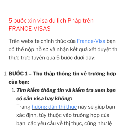
5 bước xin visa du lịch Pháp trên
FRANCE-VISAS
Trên website chính thức của
France-Visa
bạn
có thể nộp hồ sơ và nhận kết quả xét duyệt thị
thực trực tuyến qua 5 bước dưới đây:
BƯỚC 1 – Thu thập thông tin về trường hợp
của bạn:
Tìm kiếm thông tin và kiểm tra xem bạn
có cần visa hay không:
Trang
hướng dẫn thị thực
này sẽ giúp bạn
xác định, tùy thuộc vào trường hợp của
bạn, các yêu cầu về thị thực, cũng như lệ