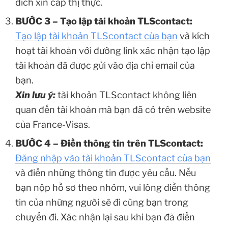
đích xin cấp thị thực.
BƯỚC 3 – Tạo lập tài khoản TLScontact:
Tạo lập tài khoản TLScontact của bạn
và kích
hoạt tài khoản với đường link xác nhận tạo lập
tài khoản đã được gửi vào địa chỉ email của
bạn.
Xin lưu ý:
tài khoản TLScontact không liên
quan đến tài khoản mà bạn đã có trên website
của France-Visas.
BƯỚC 4 – Điền thông tin trên TLScontact:
Đăng nhập vào tài khoản TLScontact của bạn
và điền những thông tin được yêu cầu. Nếu
bạn nộp hồ sơ theo nhóm, vui lòng điền thông
tin của những người sẽ đi cùng bạn trong
chuyến đi. Xác nhận lại sau khi bạn đã điền