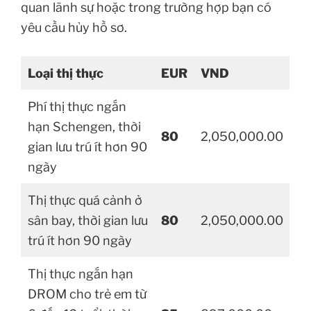
quan lãnh sự hoặc trong trường hợp bạn có
yêu cầu hủy hồ sơ.
Loại thị thực
EUR
VND
Phí thị thực ngắn
hạn Schengen, thời
80
2,050,000.00
gian lưu trú ít hơn 90
ngày
Thị thực quá cảnh ở
sân bay, thời gian lưu
80
2,050,000.00
trú ít hơn 90 ngày
Thị thực ngắn hạn
DROM cho trẻ em từ