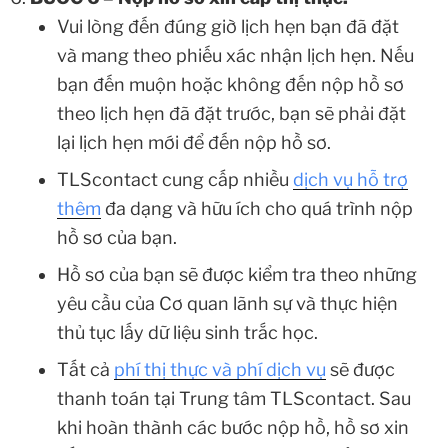
Vui lòng đến đúng giờ lịch hẹn bạn đã đặt
và mang theo phiếu xác nhận lịch hẹn. Nếu
bạn đến muộn hoặc không đến nộp hồ sơ
theo lịch hẹn đã đặt trước, bạn sẽ phải đặt
lại lịch hẹn mới để đến nộp hồ sơ.
TLScontact cung cấp nhiều
dịch vụ hỗ trợ
thêm
đa dạng và hữu ích cho quá trình nộp
hồ sơ của bạn.
Hồ sơ của bạn sẽ được kiểm tra theo những
yêu cầu của Cơ quan lãnh sự và thực hiện
thủ tục lấy dữ liệu sinh trắc học.
Tất cả
phí thị thực và phí dịch vụ
sẽ được
thanh toán tại Trung tâm TLScontact. Sau
khi hoàn thành các bước nộp hồ, hồ sơ xin