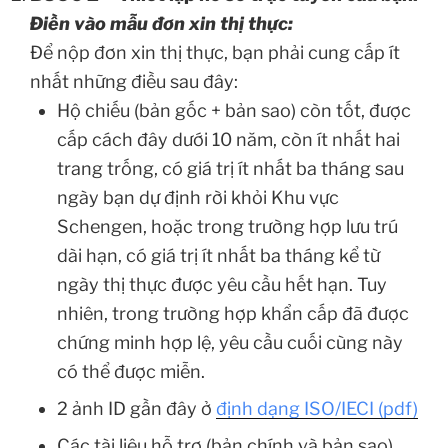
Điền vào mẫu đơn xin thị thực:
Để nộp đơn xin thị thực, bạn phải cung cấp ít
nhất những điều sau đây:
Hộ chiếu (bản gốc + bản sao) còn tốt, được
cấp cách đây dưới 10 năm, còn ít nhất hai
trang trống, có giá trị ít nhất ba tháng sau
ngày bạn dự định rời khỏi Khu vực
Schengen, hoặc trong trường hợp lưu trú
dài hạn, có giá trị ít nhất ba tháng kể từ
ngày thị thực được yêu cầu hết hạn. Tuy
nhiên, trong trường hợp khẩn cấp đã được
chứng minh hợp lệ, yêu cầu cuối cùng này
có thể được miễn.
2 ảnh ID gần đây ở
định dạng ISO/IECI (pdf)
Các tài liệu hỗ trợ (bản chính và bản sao)