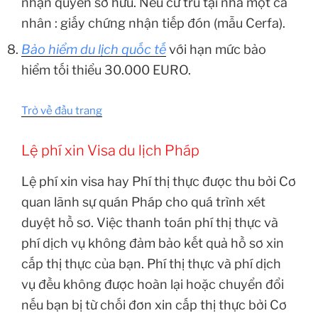
nhận quyền sở hữu. Nếu cư trú tại nhà một cá
nhân : giấy chứng nhận tiếp đón (mẫu Cerfa).
Bảo hiểm du lịch quốc tế
với hạn mức bảo
hiểm tối thiểu 30.000 EURO.
Trở về đầu trang
Lệ phí xin Visa du lịch Pháp
Lệ phí xin visa hay Phí thị thực được thu bởi Cơ
quan lãnh sự quán Pháp cho quá trình xét
duyệt hồ sơ. Việc thanh toán phí thị thực và
phí dịch vụ không đảm bảo kết quả hồ sơ xin
cấp thị thực của bạn. Phí thị thực và phí dịch
vụ đều không được hoàn lại hoặc chuyển đổi
nếu bạn bị từ chối đơn xin cấp thị thực bởi Cơ