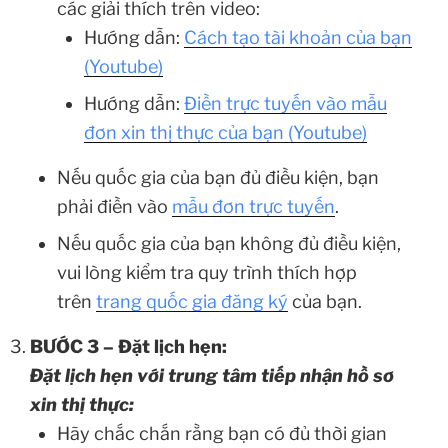
các giải thích trên video:
Hướng dẫn:
Cách tạo tài khoản của bạn
(Youtube)
Hướng dẫn:
Điền trực tuyến vào mẫu
đơn xin thị thực của bạn (Youtube)
Nếu quốc gia của bạn đủ điều kiện, bạn
phải điền vào
mẫu đơn trực tuyến
.
Nếu quốc gia của bạn không đủ điều kiện,
vui lòng kiểm tra quy trình thích hợp
trên
trang quốc gia đăng ký
của bạn.
BƯỚC 3 – Đặt lịch hẹn:
Đặt lịch hẹn với trung tâm tiếp nhận hồ sơ
xin thị thực:
Hãy chắc chắn rằng bạn có đủ thời gian