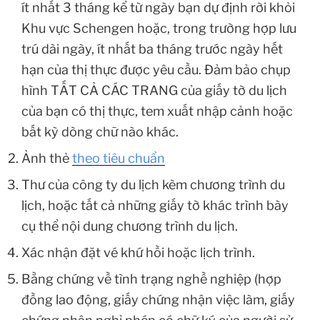
ít nhất 3 tháng kể từ ngày bạn dự định rời khỏi
Khu vực Schengen hoặc, trong trường hợp lưu
trú dài ngày, ít nhất ba tháng trước ngày hết
hạn của thị thực được yêu cầu. Đảm bảo chụp
hình TẤT CẢ CÁC TRANG của giấy tờ du lịch
của bạn có thị thực, tem xuất nhập cảnh hoặc
bất kỳ dòng chữ nào khác.
Ảnh thẻ
theo tiêu chuẩn
Thư của công ty du lịch kèm chương trình du
lịch, hoặc tất cả những giấy tờ khác trình bày
cụ thể nội dung chương trình du lịch.
Xác nhận đặt vé khứ hồi hoặc lịch trình.
Bằng chứng về tình trạng nghề nghiệp (hợp
đồng lao động, giấy chứng nhận việc làm, giấy