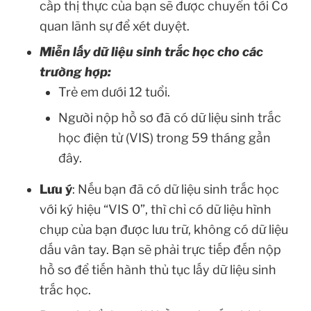
cấp thị thực của bạn sẽ được chuyển tới Cơ
quan lãnh sự để xét duyệt.
Miễn lấy dữ liệu sinh trắc học cho các
trường hợp:
Trẻ em dưới 12 tuổi.
Người nộp hồ sơ đã có dữ liệu sinh trắc
học điện tử (VIS) trong 59 tháng gần
đây.
Lưu ý
: Nếu bạn đã có dữ liệu sinh trắc học
với ký hiệu “VIS 0”, thì chỉ có dữ liệu hình
chụp của bạn được lưu trữ, không có dữ liệu
dấu vân tay. Bạn sẽ phải trực tiếp đến nộp
hồ sơ để tiến hành thủ tục lấy dữ liệu sinh
trắc học.