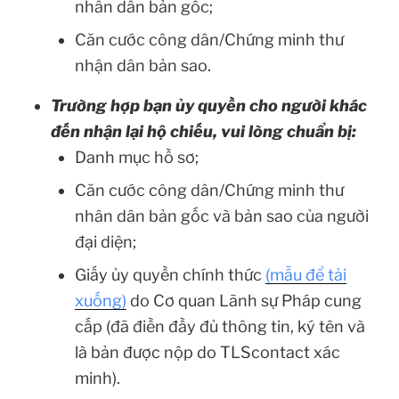
nhân dân bản gốc;
Căn cước công dân/Chứng minh thư
nhận dân bản sao.
Trường hợp bạn ủy quyền cho người khác
đến nhận lại hộ chiếu, vui lòng chuẩn bị:
Danh mục hồ sơ;
Căn cước công dân/Chứng minh thư
nhân dân bản gốc và bản sao của người
đại diện;
Giấy ủy quyền chính thức
(mẫu để tải
xuống)
do Cơ quan Lãnh sự Pháp cung
cấp (đã điền đầy đủ thông tin, ký tên và
là bản được nộp do TLScontact xác
minh).