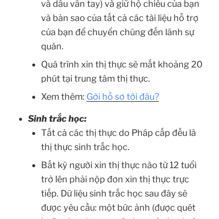
và dấu vân tay) và giữ hộ chiếu của bạn
và bản sao của tất cả các tài liệu hỗ trợ
của bạn để chuyển chúng đến lãnh sự
quán.
Quá trình xin thị thực sẽ mất khoảng 20
phút tại trung tâm thị thực.
Xem thêm:
Gởi hồ sơ tới đâu?
Sinh trắc học:
Tất cả các thị thực do Pháp cấp đều là
thị thực sinh trắc học.
Bất kỳ người xin thị thực nào từ 12 tuổi
trở lên phải nộp đơn xin thị thực trực
tiếp. Dữ liệu sinh trắc học sau đây sẽ
được yêu cầu: một bức ảnh (được quét