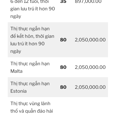
6 đến 12 tuổi, thời
35
897,000.00
gian lưu trú ít hơn 90
ngày
Thị thực ngắn hạn
để kết hôn, thời gian
80
2,050,000.00
lưu trú ít hơn 90
ngày
Thị thực ngắn hạn
80
2,050,000.00
Malta
Thị thực ngắn hạn
80
2,050,000.00
Estonia
Thị thực vùng lãnh
thổ và quần đảo hải