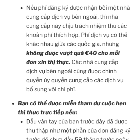
Nếu phí đăng ký được nhận bởi một nhà
cung cấp dịch vụ bên ngoài, thì nhà
cung cấp này chịu trách nhiệm thu các
khoản phí thích hợp. Phí dịch vụ có thể
khác nhau giữa các quốc gia, nhưng
không được vượt quá €40 cho mỗi
đơn xin thị thực.
Các nhà cung cấp
dịch vụ bên ngoài cũng được chính
quyền ủy quyền cung cấp các dịch vụ
bổ sung với chi phí.
Bạn có thể được miễn tham dự cuộc hẹn
thị thực trực tiếp nếu:
Dấu vân tay của bạn trước đây đã được
thu thập như một phần của đơn đăng ký
trước đó chưa đầy 59 tháng trước ngày