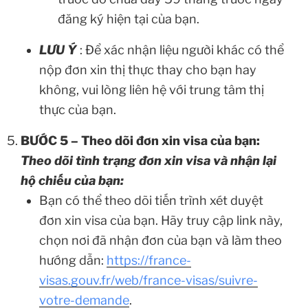
đăng ký hiện tại của bạn.
LƯU Ý
: Để xác nhận liệu người khác có thể
nộp đơn xin thị thực thay cho bạn hay
không, vui lòng liên hệ với trung tâm thị
thực của bạn.
BƯỚC 5 – Theo dõi đơn xin visa của bạn:
Theo dõi tình trạng đơn xin visa và nhận lại
hộ chiếu của bạn:
Bạn có thể theo dõi tiến trình xét duyệt
đơn xin visa của bạn. Hãy truy cập link này,
chọn nơi đã nhận đơn của bạn và làm theo
hướng dẫn:
https://france-
visas.gouv.fr/web/france-visas/suivre-
votre-demande
.