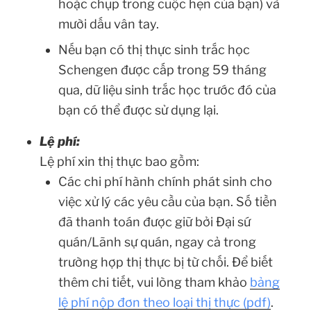
hoặc chụp trong cuộc hẹn của bạn) và
mười dấu vân tay.
Nếu bạn có thị thực sinh trắc học
Schengen được cấp trong 59 tháng
qua, dữ liệu sinh trắc học trước đó của
bạn có thể được sử dụng lại.
Lệ phí:
Lệ phí xin thị thực bao gồm:
Các chi phí hành chính phát sinh cho
việc xử lý các yêu cầu của bạn. Số tiền
đã thanh toán được giữ bởi Đại sứ
quán/Lãnh sự quán, ngay cả trong
trường hợp thị thực bị từ chối. Để biết
thêm chi tiết, vui lòng tham khảo
bảng
lệ phí nộp đơn theo loại thị thực (pdf)
.