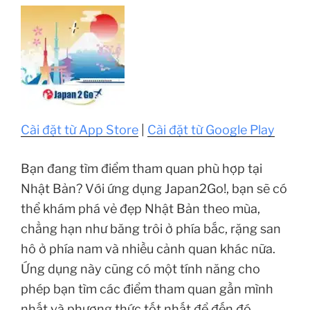
Cài đặt từ App Store
|
Cài đặt từ Google Play
Bạn đang tìm điểm tham quan phù hợp tại
Nhật Bản? Với ứng dụng Japan2Go!, bạn sẽ có
thể khám phá vẻ đẹp Nhật Bản theo mùa,
chẳng hạn như băng trôi ở phía bắc, rặng san
hô ở phía nam và nhiều cảnh quan khác nữa.
Ứng dụng này cũng có một tính năng cho
phép bạn tìm các điểm tham quan gần mình
nhất và phương thức tốt nhất để đến đó.