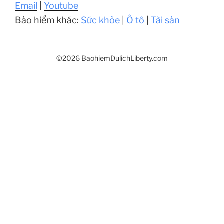
Email
|
Youtube
Bảo hiểm khác:
Sức khỏe
|
Ô tô
|
Tài sản
©2026 BaohiemDulichLiberty.com