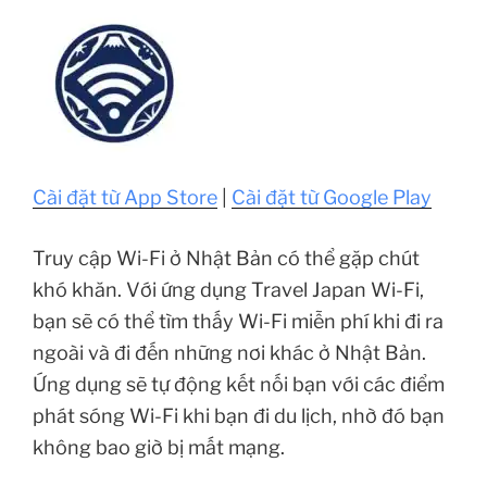
Cài đặt từ App Store
|
Cài đặt từ Google Play
Truy cập Wi-Fi ở Nhật Bản có thể gặp chút
khó khăn. Với ứng dụng Travel Japan Wi-Fi,
bạn sẽ có thể tìm thấy Wi-Fi miễn phí khi đi ra
ngoài và đi đến những nơi khác ở Nhật Bản.
Ứng dụng sẽ tự động kết nối bạn với các điểm
phát sóng Wi-Fi khi bạn đi du lịch, nhờ đó bạn
không bao giờ bị mất mạng.