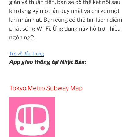
giản và thuận tiện, bạn sẽ có thể kết nối sau
khi đăng ký một lần duy nhất và chỉ với một
lần nhấn nút. Bạn cũng có thể tìm kiếm điểm
phát sóng Wi-Fi. Ứng dụng này hỗ trợ nhiều
ngôn ngữ.
Trở về đầu trang
App giao thông tại Nhật Bản:
Tokyo Metro Subway Map