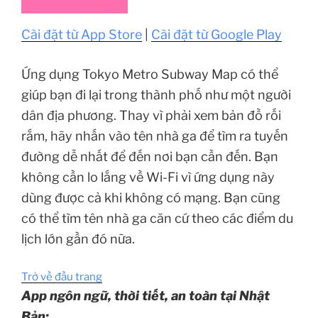
Cài đặt từ App Store
|
Cài đặt từ Google Play
Ứng dụng Tokyo Metro Subway Map có thể
giúp bạn đi lại trong thành phố như một người
dân địa phương. Thay vì phải xem bản đồ rối
rắm, hãy nhấn vào tên nhà ga để tìm ra tuyến
đường dễ nhất để đến nơi bạn cần đến. Bạn
không cần lo lắng về Wi-Fi vì ứng dụng này
dùng được cả khi không có mạng. Bạn cũng
có thể tìm tên nhà ga căn cứ theo các điểm du
lịch lớn gần đó nữa.
Trở về đầu trang
App ngôn ngữ, thời tiết, an toàn tại Nhật
Bản: