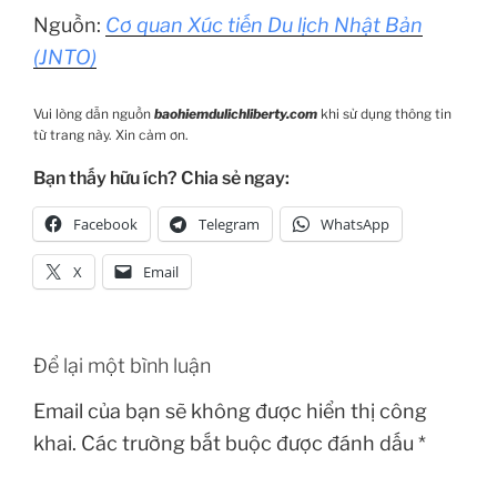
Nguồn:
Cơ quan Xúc tiến Du lịch Nhật Bản
(JNTO)
Vui lòng dẫn nguồn
baohiemdulichliberty.com
khi sử dụng thông tin
từ trang này. Xin cảm ơn.
Bạn thấy hữu ích? Chia sẻ ngay:
Facebook
Telegram
WhatsApp
X
Email
Để lại một bình luận
Email của bạn sẽ không được hiển thị công
khai.
Các trường bắt buộc được đánh dấu
*