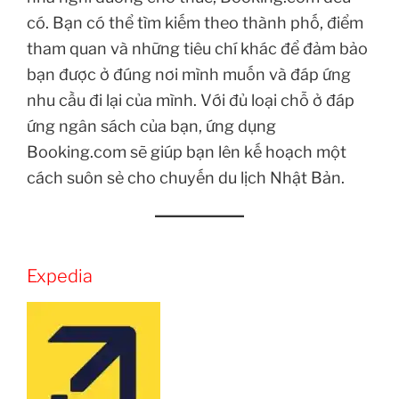
có. Bạn có thể tìm kiếm theo thành phố, điểm
tham quan và những tiêu chí khác để đảm bảo
bạn được ở đúng nơi mình muốn và đáp ứng
nhu cầu đi lại của mình. Với đủ loại chỗ ở đáp
ứng ngân sách của bạn, ứng dụng
Booking.com sẽ giúp bạn lên kế hoạch một
cách suôn sẻ cho chuyến du lịch Nhật Bản.
Expedia