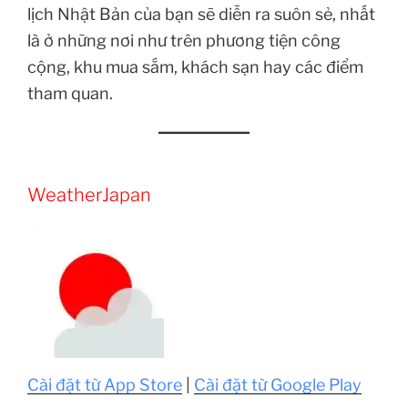
lịch Nhật Bản của bạn sẽ diễn ra suôn sẻ, nhất
là ở những nơi như trên phương tiện công
cộng, khu mua sắm, khách sạn hay các điểm
tham quan.
WeatherJapan
Cài đặt từ App Store
|
Cài đặt từ Google Play