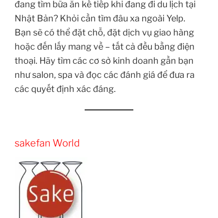
đang tìm bữa ăn kế tiếp khi đang đi du lịch tại
Nhật Bản? Khỏi cần tìm đâu xa ngoài Yelp.
Bạn sẽ có thể đặt chỗ, đặt dịch vụ giao hàng
hoặc đến lấy mang về – tất cả đều bằng điện
thoại. Hãy tìm các cơ sở kinh doanh gần bạn
như salon, spa và đọc các đánh giá để đưa ra
các quyết định xác đáng.
sakefan World