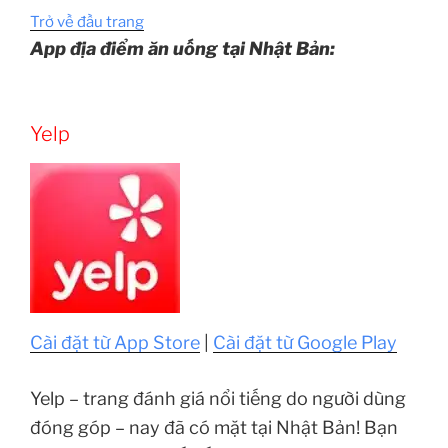
Trở về đầu trang
App địa điểm ăn uống tại Nhật Bản:
Yelp
Cài đặt từ App Store
|
Cài đặt từ Google Play
Yelp – trang đánh giá nổi tiếng do người dùng
đóng góp – nay đã có mặt tại Nhật Bản! Bạn