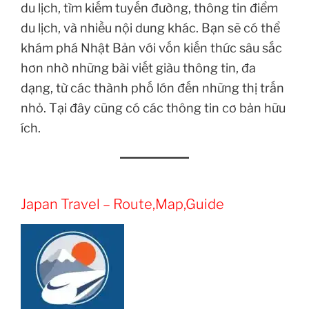
du lịch, tìm kiếm tuyến đường, thông tin điểm
du lịch, và nhiều nội dung khác. Bạn sẽ có thể
khám phá Nhật Bản với vốn kiến thức sâu sắc
hơn nhờ những bài viết giàu thông tin, đa
dạng, từ các thành phố lớn đến những thị trấn
nhỏ. Tại đây cũng có các thông tin cơ bản hữu
ích.
Japan Travel – Route,Map,Guide