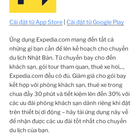
Cài đặt từ App Store
|
Cài đặt từ Google Play
Ứng dụng Expedia.com mang đến tất cả
những gì bạn cần để lên kế hoạch cho chuyến
du lịch Nhật Bản. Từ chuyến bay cho đến
khách sạn, gói tour tham quan, thuê xe hơi,..,
Expedia.com đều có đủ. Giảm giá cho gói bay
kết hợp với phòng khách sạn, thuê xe trong
chưa đầy 30 phút và tiết kiệm lên đến 30% với
các ưu đãi phòng khách sạn dành riêng khi đặt
trên thiết bị di động – hãy tải ứng dụng này về
để nhận được các ưu đãi tốt nhất cho chuyến
du lịch của bạn.