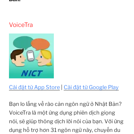
VoiceTra
Cài đặt từ App Store
|
Cài đặt từ Google Play
Bạn lo lắng về rào cản ngôn ngữ ở Nhật Bản?
VoiceTra là một ứng dụng phiên dịch giọng
nói, sẽ giúp thông dịch lời nói của bạn. Với ứng
dụng hỗ trợ hơn 31 ngôn ngữ này, chuyến du