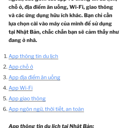
chỗ ở, địa điểm ăn uống, Wi-Fi, giao thông
và các ứng dụng hữu ích khác. Bạn chỉ cần
lựa chọn cài vào máy của mình để sử dụng
tại Nhật Bản, chắc chắn bạn sẽ cảm thấy như
đang ở nhà.
App thông tin du lịch
App chỗ ở
App địa điểm ăn uống
App Wi-Fi
App giao thông
App ngôn ngữ, thời tiết, an toàn
App thông tin du lịch tại Nhật Bản: