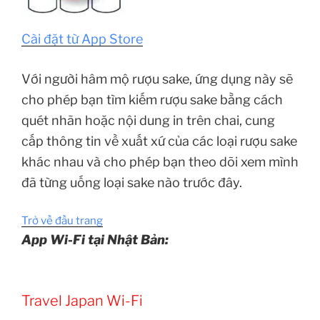
Cài đặt từ App Store
Với người hâm mộ rượu sake, ứng dụng này sẽ
cho phép bạn tìm kiếm rượu sake bằng cách
quét nhãn hoặc nội dung in trên chai, cung
cấp thông tin về xuất xứ của các loại rượu sake
khác nhau và cho phép bạn theo dõi xem mình
đã từng uống loại sake nào trước đây.
Trở về đầu trang
App Wi-Fi tại Nhật Bản:
Travel Japan Wi-Fi