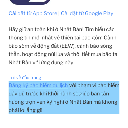
Cài đặt từ App Store
|
Cài đặt từ Google Play
Hãy giữ an toàn khi ở Nhật Bản! Tìm hiểu các
thông tin mới nhất về thiên tai bao gồm Cảnh
báo sớm về động đất (EEW), cảnh báo sóng
thần, hoạt động núi lửa và thời tiết mưa bão tại
Nhật Bản với ứng dụng này.
Trở về đầu trang
Đăng ký bảo hiểm du lịch
với phạm vi bảo hiểm
đầy đủ trước khi khởi hành sẽ giúp bạn tận
hưởng trọn vẹn kỳ nghỉ ở Nhật Bản mà không
phải lo lắng gì!