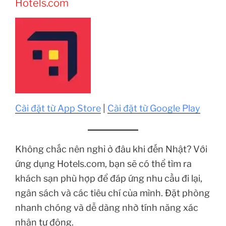
Hotels.com
Cài đặt từ App Store
|
Cài đặt từ Google Play
Không chắc nên nghỉ ở đâu khi đến Nhật? Với
ứng dụng Hotels.com, bạn sẽ có thể tìm ra
khách sạn phù hợp để đáp ứng nhu cầu đi lại,
ngân sách và các tiêu chí của mình. Đặt phòng
nhanh chóng và dễ dàng nhờ tính năng xác
nhận tự động.