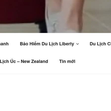
HIỂM DU LỊCH LIBERT
hanh
Bảo Hiểm Du Lịch Liberty
Du Lịch 
ọi nơi!
Lịch Úc – New Zealand
Tin mới
Ủ