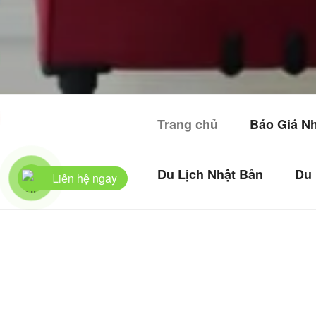
BẢO 
Trang chủ
Báo Giá N
An tâm mọi lúc m
Du Lịch Nhật Bản
Du 
Liên hệ ngay
TRANG CH