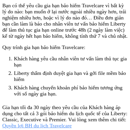
Bạn có thể yêu cầu gia hạn bảo hiểm Travelcare vì bất kỳ
lý do nào: bạn muốn ở lại nước ngoài nhiều ngày hơn, trải
nghiệm nhiều hơn, hoặc vì lý do nào đó… Điều đơn giản
bạn cần làm là báo cho nhân viên tư vấn bảo hiểm Liberty
để làm thủ tục gia hạn online trước 48h (2 ngày làm việc)
kể từ ngày hết hạn bảo hiểm, không tính thứ 7 và chủ nhật.
Quy trình gia hạn bảo hiểm Travelcare:
Khách hàng yêu cầu nhân viên tư vấn làm thủ tục gia
hạn
Liberty thẩm định duyệt gia hạn và gởi file mềm bảo
hiểm
Khách hàng chuyển khoản phí bảo hiểm tương ứng
với số ngày gia hạn.
Gia hạn tối đa 30 ngày theo yêu cầu của Khách hàng áp
dụng cho tất cả 3 gói bảo hiểm du lịch quốc tế của Liberty:
Classic, Executive và Premier. Vui lòng xem thêm chi tiết:
Quyền lợi BH du lịch Travelcare