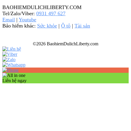
BAOHIEMDULICHLIBERTY.COM
Tel/Zalo/Viber:
0931 497 627
Email
|
Youtube
Bảo hiểm khác:
Sức khỏe
|
Ô tô
|
Tài sản
©2026 BaohiemDulichLiberty.com
Liên hệ ngay