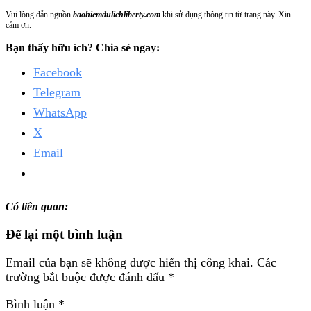
Vui lòng dẫn nguồn
baohiemdulichliberty.com
khi sử dụng thông tin từ trang này. Xin
cảm ơn.
Bạn thấy hữu ích? Chia sẻ ngay:
Facebook
Telegram
WhatsApp
X
Email
Có liên quan:
Để lại một bình luận
Email của bạn sẽ không được hiển thị công khai.
Các
trường bắt buộc được đánh dấu
*
Bình luận
*