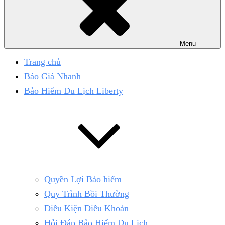
Menu
Trang chủ
Báo Giá Nhanh
Bảo Hiểm Du Lịch Liberty
Quyền Lợi Bảo hiểm
Quy Trình Bồi Thường
Điều Kiện Điều Khoản
Hỏi Đáp Bảo Hiểm Du Lịch