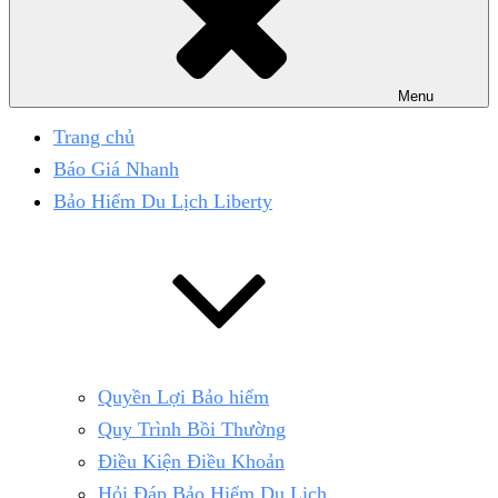
Menu
Trang chủ
Báo Giá Nhanh
Bảo Hiểm Du Lịch Liberty
Quyền Lợi Bảo hiểm
Quy Trình Bồi Thường
Điều Kiện Điều Khoản
Hỏi Đáp Bảo Hiểm Du Lịch