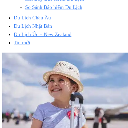
So Sánh Bảo hiểm Du Lịch
Du Lịch Châu Âu
Du Lịch Nhật Bản
Du Lịch Úc – New Zealand
Tin mới