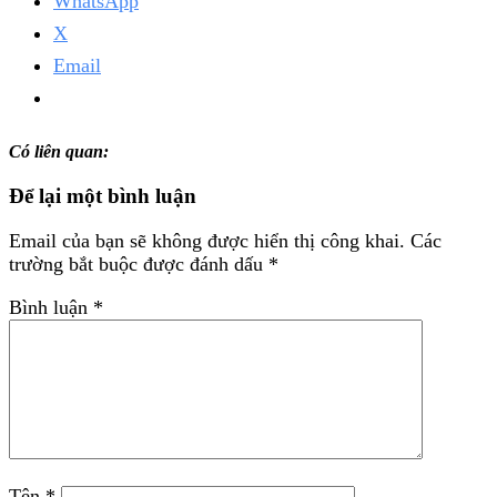
WhatsApp
X
Email
Có liên quan:
Để lại một bình luận
Email của bạn sẽ không được hiển thị công khai.
Các
trường bắt buộc được đánh dấu
*
Bình luận
*
Tên
*