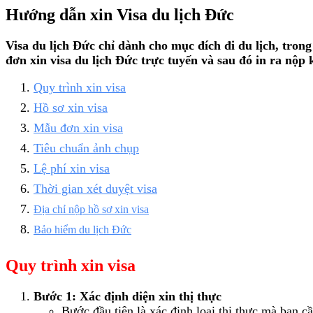
Hướng dẫn xin Visa du lịch Đức
Visa du lịch Đức chỉ dành cho mục đích đi du lịch, tron
đơn xin visa du lịch Đức trực tuyến và sau đó in ra nộp
Quy trình xin visa
Hồ sơ xin visa
Mẫu đơn xin visa
Tiêu chuẩn ảnh chụp
Lệ phí xin visa
Thời gian xét duyệt visa
Địa chỉ nộp hồ sơ xin visa
Bảo hiểm du lịch Đức
Quy trình xin visa
Bước 1: Xác định diện xin thị thực
Bước đầu tiên là xác định loại thị thực mà bạn c