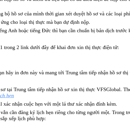
g bộ hồ sơ của mình thời gian xét duyệt hồ sơ và các loại phí
ứng cho loại thị thực mà bạn dự định nộp.
iếng Anh hoặc tiếng Đức thì bạn cần chuẩn bị bản dịch trước 
 trong 2 link dưới đây để khai đơn xin thị thực điện tử:
bạn hãy in đơn này và mang tới Trung tâm tiếp nhận hồ sơ thị 
 sơ tại Trung tâm tiếp nhận hồ sơ xin thị thực VFSGlobal. T
ịch hẹn
il xác nhận cuộc hẹn với một lá thư xác nhận đính kèm.
n vẫn cần đăng ký lịch hẹn riêng cho từng người một. Trong 
sắp xếp lịch phù hợp: