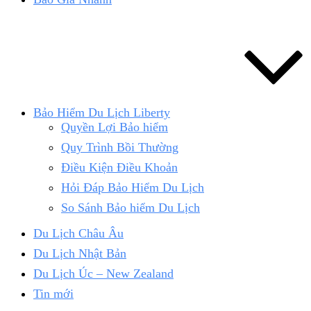
Bảo Hiểm Du Lịch Liberty
Quyền Lợi Bảo hiểm
Quy Trình Bồi Thường
Điều Kiện Điều Khoản
Hỏi Đáp Bảo Hiểm Du Lịch
So Sánh Bảo hiểm Du Lịch
Du Lịch Châu Âu
Du Lịch Nhật Bản
Du Lịch Úc – New Zealand
Tin mới