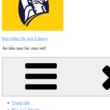
Bảo hiểm Du lịch Liberty
An tâm mọi lúc mọi nơi!
Trang chủ
Báo Giá Nhanh