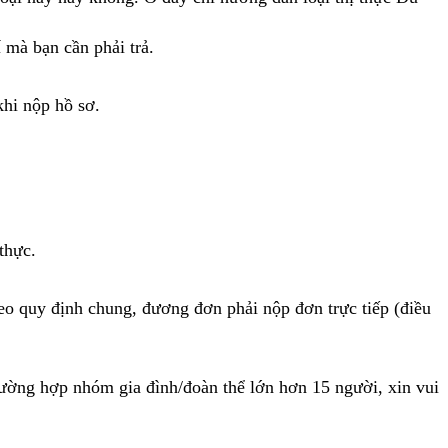
 mà bạn cần phải trả.
khi nộp hồ sơ.
thực.
heo quy định chung, đương đơn phải nộp đơn trực tiếp (điều
trường hợp nhóm gia đình/đoàn thể lớn hơn 15 người, xin vui