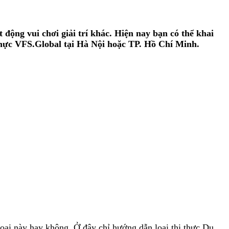
 động vui chơi giải trí khác. Hiện nay bạn có thể khai
 thực VFS.Global tại Hà Nội hoặc TP. Hồ Chí Minh.
 loại này hay không. Ở đây chỉ hướng dẫn loại thị thực Du