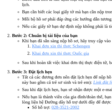
lịch.
Bạn cần biết các loại giấy tờ mà bạn cần nộp tron
Mỗi bộ hồ sơ phải đáp ứng các hướng dẫn tương 
Nếu các giấy tờ bạn dự định nộp không phải là t
Bước 2: Chuẩn bị tài liệu của bạn
Khi bạn đã sẵn sàng nộp hồ sơ, hãy truy cập vào 1
Khai đơn xin thị thực Schengen
Khai đơn xin thị thực Quốc gia
Sau khi hoàn tất việc khai đơn thị thực điện tử, 
Bước 3: Đặt lịch hẹn
Tất cả các đương đơn nên đặt lịch hẹn để nộp hồ
này bao gồm cả trẻ sơ sinh và trẻ em):
Link đặt l
Sau khi đặt lịch hẹn, bạn sẽ nhận được một e-ma
Nếu bạn là thành viên của gia đình/đoàn thể, bạ
lòng liện hệ Đường dây hỗ trợ dưới đây để được 
Số hỗ trợ:
028-3521-2002