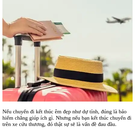
Nếu chuyến đi kết thúc êm đẹp như dự tính, đúng là bảo
hiểm chẳng giúp ích gì. Nhưng nếu bạn kết thúc chuyến đi
trên xe cứu thương, đó thật sự sẽ là vấn đề đau đầu.