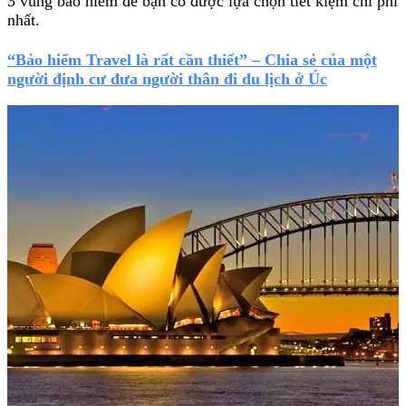
3 vùng bảo hiểm để bạn có được lựa chọn tiết kiệm chi phí
nhất.
“Bảo hiểm Travel là rất cần thiết” – Chia sẻ của một
người định cư đưa người thân đi du lịch ở Úc