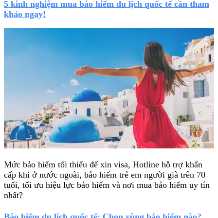
5 kinh nghiệm mua bảo hiểm du lịch quốc tế cần tham
khảo ngay!
Mức bảo hiểm tối thiểu để xin visa, Hotline hỗ trợ khẩn
cấp khi ở nước ngoài, bảo hiểm trẻ em người già trên 70
tuổi, tối ưu hiệu lực bảo hiểm và nơi mua bảo hiểm uy tín
nhất?
Bảo hiểm du lịch quốc tế: Chọn vùng bảo hiểm nào?