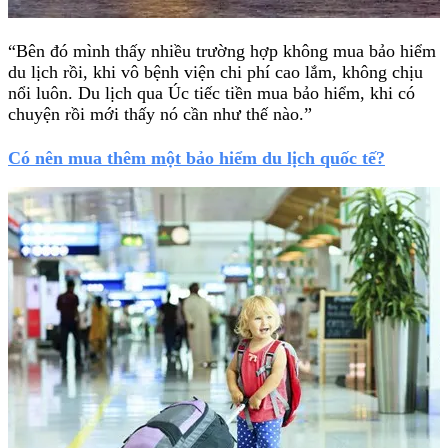
“Bên đó mình thấy nhiều trường hợp không mua bảo hiểm
du lịch rồi, khi vô bệnh viện chi phí cao lắm, không chịu
nổi luôn. Du lịch qua Úc tiếc tiền mua bảo hiểm, khi có
chuyện rồi mới thấy nó cần như thế nào.”
Có nên mua thêm một bảo hiểm du lịch quốc tế?