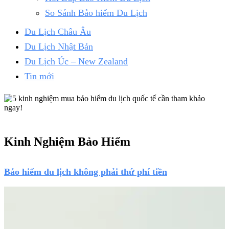
So Sánh Bảo hiểm Du Lịch
Du Lịch Châu Âu
Du Lịch Nhật Bản
Du Lịch Úc – New Zealand
Tin mới
Kinh Nghiệm Bảo Hiểm
Bảo hiểm du lịch không phải thứ phí tiền