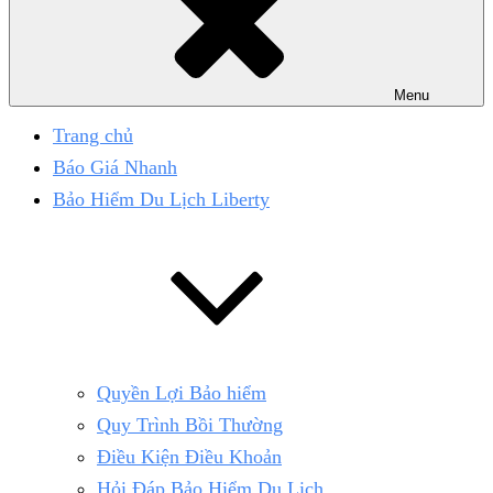
Menu
Trang chủ
Báo Giá Nhanh
Bảo Hiểm Du Lịch Liberty
Quyền Lợi Bảo hiểm
Quy Trình Bồi Thường
Điều Kiện Điều Khoản
Hỏi Đáp Bảo Hiểm Du Lịch