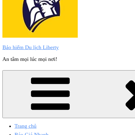
Bảo hiểm Du lịch Liberty
An tâm mọi lúc mọi nơi!
Trang chủ
Báo Giá Nhanh