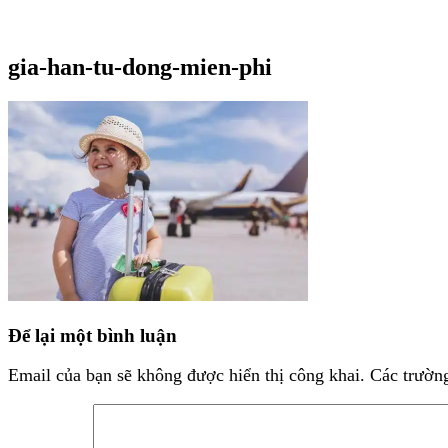
gia-han-tu-dong-mien-phi
Để lại một bình luận
Email của bạn sẽ không được hiển thị công khai.
Các trườn