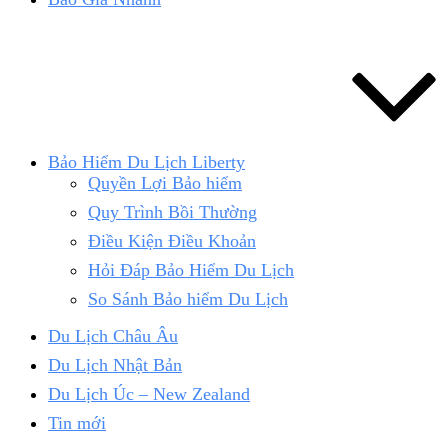
Bảo Hiểm Du Lịch Liberty
Quyền Lợi Bảo hiểm
Quy Trình Bồi Thường
Điều Kiện Điều Khoản
Hỏi Đáp Bảo Hiểm Du Lịch
So Sánh Bảo hiểm Du Lịch
Du Lịch Châu Âu
Du Lịch Nhật Bản
Du Lịch Úc – New Zealand
Tin mới