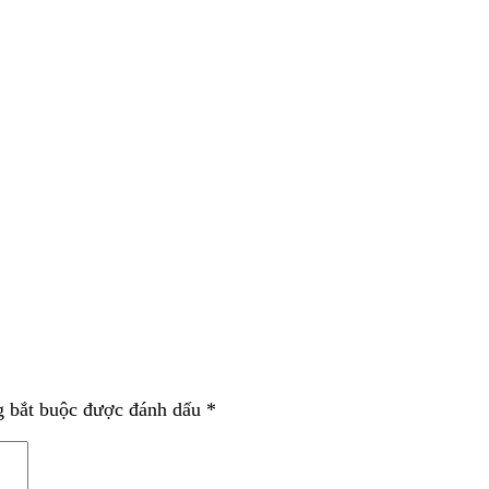
g bắt buộc được đánh dấu
*