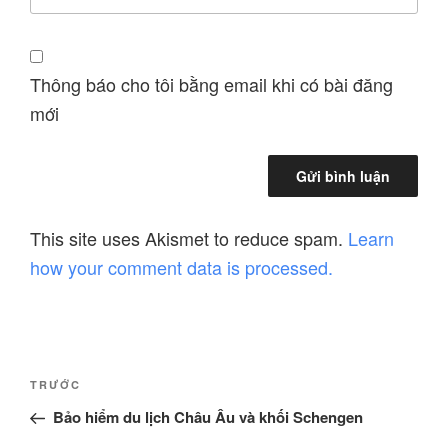
Thông báo cho tôi bằng email khi có bài đăng
mới
This site uses Akismet to reduce spam.
Learn
how your comment data is processed.
Điều
Bài
TRƯỚC
hướng
cũ
Bảo hiểm du lịch Châu Âu và khối Schengen
bài
hơn