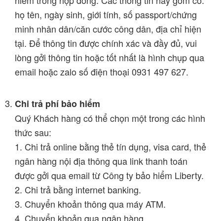
họ tên, ngày sinh, giới tính, số passport/chứng
minh nhân dân/căn cước công dân, địa chỉ hiện
tại. Để thông tin được chính xác và đầy đủ, vui
lòng gởi thông tin hoặc tốt nhất là hình chụp qua
email hoặc zalo số điện thoại 0931 497 627.
Chi trả phí bảo hiểm
Quý Khách hàng có thể chọn một trong các hình
thức sau:
1. Chi trả online bằng thẻ tín dụng, visa card, thẻ
ngân hàng nội địa thông qua link thanh toán
được gởi qua email từ Công ty bảo hiểm Liberty.
2. Chi trả bằng internet banking.
3. Chuyển khoản thông qua máy ATM.
4. Chuyển khoản qua ngân hàng.