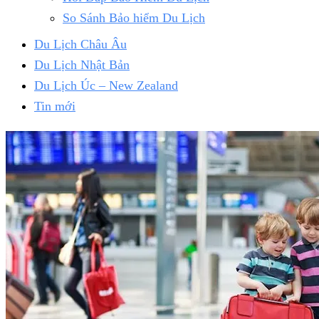
So Sánh Bảo hiểm Du Lịch
Du Lịch Châu Âu
Du Lịch Nhật Bản
Du Lịch Úc – New Zealand
Tin mới