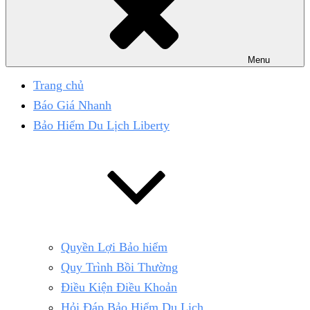
Menu
Trang chủ
Báo Giá Nhanh
Bảo Hiểm Du Lịch Liberty
Quyền Lợi Bảo hiểm
Quy Trình Bồi Thường
Điều Kiện Điều Khoản
Hỏi Đáp Bảo Hiểm Du Lịch