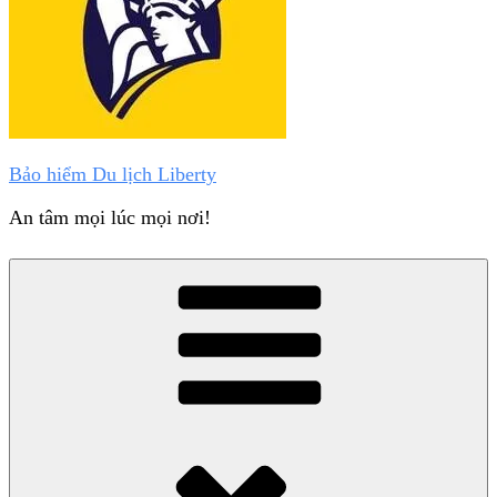
Bảo hiểm Du lịch Liberty
An tâm mọi lúc mọi nơi!