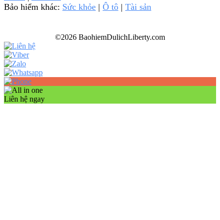
Bảo hiểm khác:
Sức khỏe
|
Ô tô
|
Tài sản
©2026 BaohiemDulichLiberty.com
Liên hệ ngay