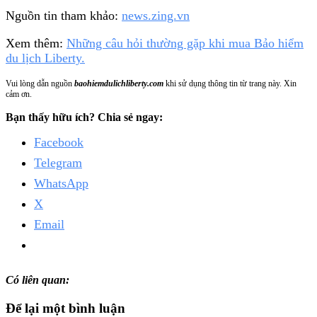
Nguồn tin tham khảo:
news.zing.vn
Xem thêm:
Những câu hỏi thường gặp khi mua Bảo hiểm
du lịch Liberty.
Vui lòng dẫn nguồn
baohiemdulichliberty.com
khi sử dụng thông tin từ trang này. Xin
cảm ơn.
Bạn thấy hữu ích? Chia sẻ ngay:
Facebook
Telegram
WhatsApp
X
Email
Có liên quan:
Để lại một bình luận