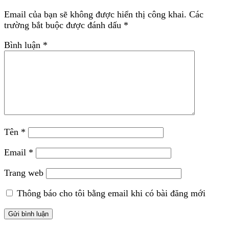
Email của bạn sẽ không được hiển thị công khai.
Các
trường bắt buộc được đánh dấu
*
Bình luận
*
Tên
*
Email
*
Trang web
Thông báo cho tôi bằng email khi có bài đăng mới