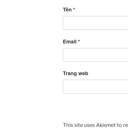
Tên
*
Email
*
Trang web
This site uses Akismet to 