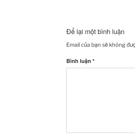
Để lại một bình luận
Email của bạn sẽ không đượ
Bình luận
*