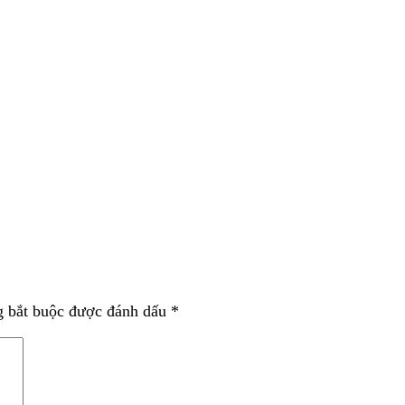
g bắt buộc được đánh dấu
*