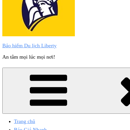
Bảo hiểm Du lịch Liberty
An tâm mọi lúc mọi nơi!
Trang chủ
Báo Giá Nhanh