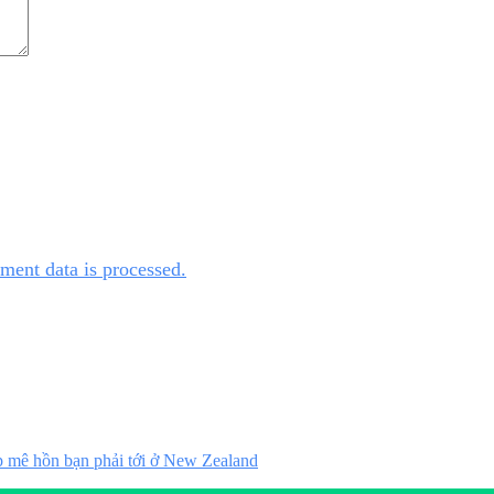
ent data is processed.
p mê hồn bạn phải tới ở New Zealand