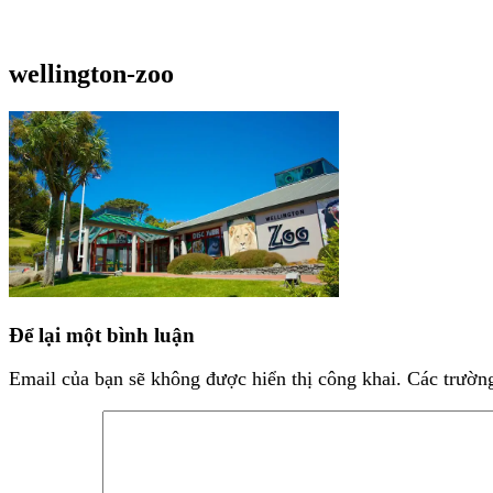
wellington-zoo
Để lại một bình luận
Email của bạn sẽ không được hiển thị công khai.
Các trườn