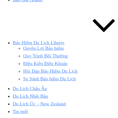
Bảo Hiểm Du Lịch Liberty
Quyền Lợi Bảo hiểm
Quy Trình Bồi Thường
Điều Kiện Điều Khoản
Hỏi Đáp Bảo Hiểm Du Lịch
So Sánh Bảo hiểm Du Lịch
Du Lịch Châu Âu
Du Lịch Nhật Bản
Du Lịch Úc – New Zealand
Tin mới