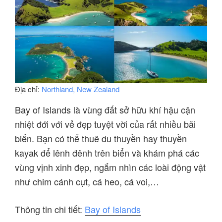
Địa chỉ:
Northland, New Zealand
Bay of Islands là vùng đất sở hữu khí hậu cận
nhiệt đới với vẻ đẹp tuyệt vời của rất nhiều bãi
biển. Bạn có thể thuê du thuyền hay thuyền
kayak để lênh đênh trên biển và khám phá các
vùng vịnh xinh đẹp, ngắm nhìn các loài động vật
như chim cánh cụt, cá heo, cá voi,…
Thông tin chi tiết:
Bay of Islands