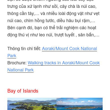
trưng của xứ lạnh như sồi, cây chà là núi cao,
thông cần tây,… và nhiều loài động vật như vẹt
núi cao, chim hồng tước, diều hâu bụi rậm,…
Bên cạnh đó, bạn có thể trải nghiệm các hoạt
động thú vị như leo núi, trượt tuyết , săn bắn,…
Thông tin chi tiết:
Aoraki/Mount Cook National
Park
Brochure:
Walking tracks in Aoraki/Mount Cook
National Park
Bay of Islands