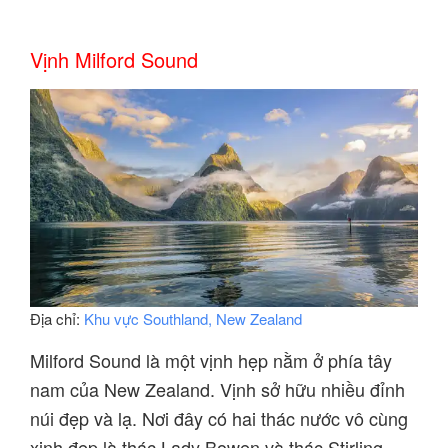
Vịnh Milford Sound
Địa chỉ:
Khu vực Southland, New Zealand
Milford Sound là một vịnh hẹp nằm ở phía tây
nam của New Zealand. Vịnh sở hữu nhiều đỉnh
núi đẹp và lạ. Nơi đây có hai thác nước vô cùng
xinh đẹp là thác Lady Bowen và thác Stirling.