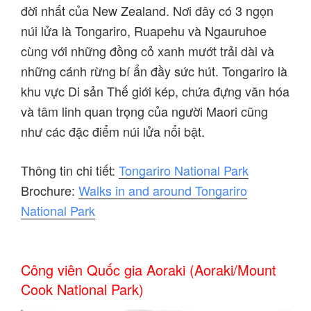
đời nhất của New Zealand. Nơi đây có 3 ngọn
núi lửa là Tongariro, Ruapehu và Ngauruhoe
cùng với những đồng cỏ xanh mướt trải dài và
những cánh rừng bí ẩn đầy sức hút. Tongariro là
khu vực Di sản Thế giới kép, chứa đựng văn hóa
và tâm linh quan trọng của người Maori cũng
như các đặc điểm núi lửa nổi bật.
Thông tin chi tiết:
Tongariro National Park
Brochure:
Walks in and around Tongariro
National Park
Công viên Quốc gia Aoraki (Aoraki/Mount
Cook National Park)