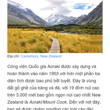
Địa chỉ:
Canterbury, New Zealand
Công viên Quốc gia Aoraki được xây dựng và
hoàn thành vào năm 1953 với hơn một phần ba
diện tích được bao phủ bởi tuyết. Đây là vùng
đất gồ ghề của băng và đá, với 19 đỉnh núi cao
trên 3.000 mét bao gồm ngọn núi cao nhất New
Zealand là
. Đến với nơi đây,
Aoraki/Mount Cook
bạn sẽ được chiêm ngưỡng các loài cây đặc