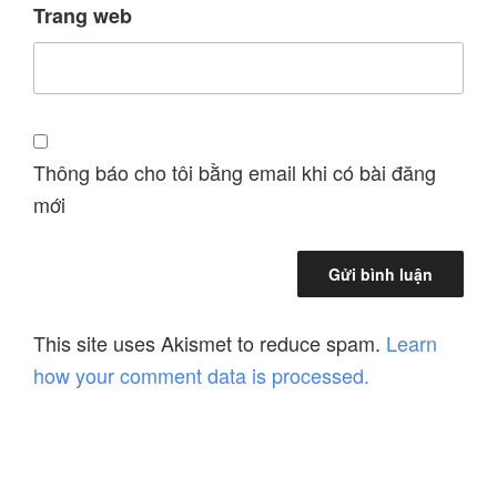
Trang web
Thông báo cho tôi bằng email khi có bài đăng
mới
This site uses Akismet to reduce spam.
Learn
how your comment data is processed.
Điều