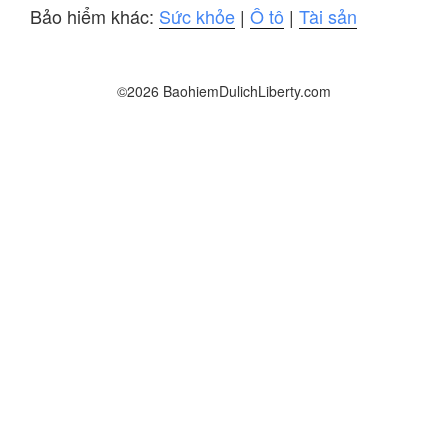
Bảo hiểm khác:
Sức khỏe
|
Ô tô
|
Tài sản
©2026 BaohiemDulichLiberty.com