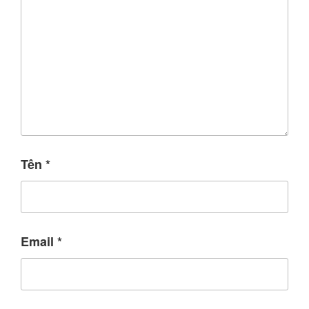
Tên
*
Email
*