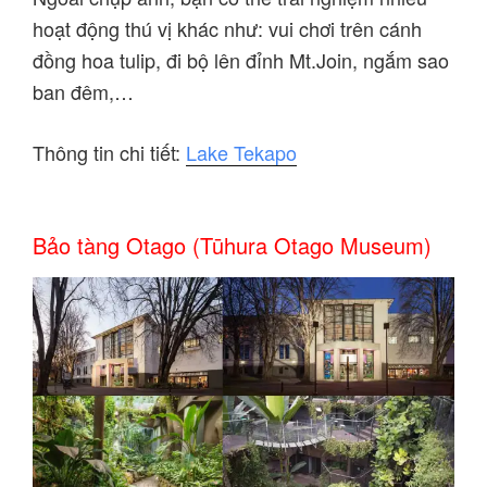
hoạt động thú vị khác như: vui chơi trên cánh
đồng hoa tulip, đi bộ lên đỉnh Mt.Join, ngắm sao
ban đêm,…
Thông tin chi tiết:
Lake Tekapo
Bảo tàng Otago (Tūhura Otago Museum)