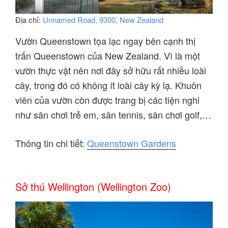
Địa chỉ:
Unnamed Road, 9300, New Zealand
Vườn Queenstown tọa lạc ngay bên cạnh thị
trấn Queenstown của New Zealand. Vì là một
vườn thực vật nên nơi đây sở hữu rất nhiều loài
cây, trong đó có không ít loài cây kỳ lạ. Khuôn
viên của vườn còn được trang bị các tiện nghi
như sân chơi trẻ em, sân tennis, sân chơi golf,…
Thông tin chi tiết:
Queenstown Gardens
Sở thú Wellington (Wellington Zoo)