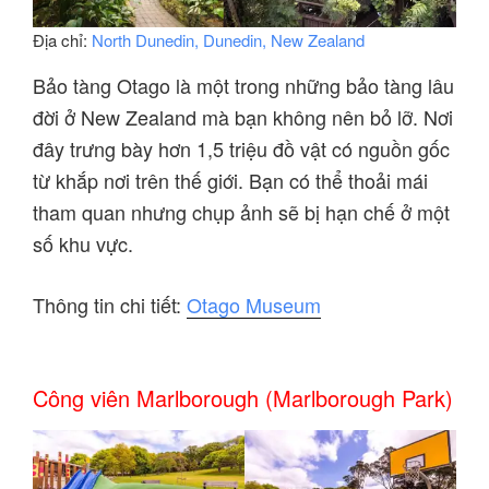
Địa chỉ:
North Dunedin, Dunedin, New Zealand
Bảo tàng Otago là một trong những bảo tàng lâu
đời ở New Zealand mà bạn không nên bỏ lỡ. Nơi
đây trưng bày hơn 1,5 triệu đồ vật có nguồn gốc
từ khắp nơi trên thế giới. Bạn có thể thoải mái
tham quan nhưng chụp ảnh sẽ bị hạn chế ở một
số khu vực.
Thông tin chi tiết:
Otago Museum
Công viên Marlborough (Marlborough Park)