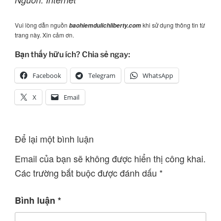
Vui lòng dẫn nguồn
khi sử dụng thông tin từ
baohiemdulichliberty.com
trang này. Xin cảm ơn.
Bạn thấy hữu ích? Chia sẻ ngay:
Facebook
Telegram
WhatsApp
X
Email
Để lại một bình luận
Email của bạn sẽ không được hiển thị công khai.
Các trường bắt buộc được đánh dấu
*
Bình luận
*