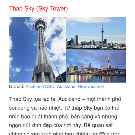
Tháp Sky (Sky Tower)
Địa chỉ:
Auckland CBD, Auckland, New Zealand
Tháp Sky tọa lạc tại Auckland – một thành phố
sôi động và náo nhiệt. Từ tháp Sky bạn có thể
nhìn bao quát thành phố, bến cảng và những
ngọn núi xinh đẹp của nơi này. Bệ quan sát
chính có sàn kính giúp bạn chiêm ngưỡng trọn