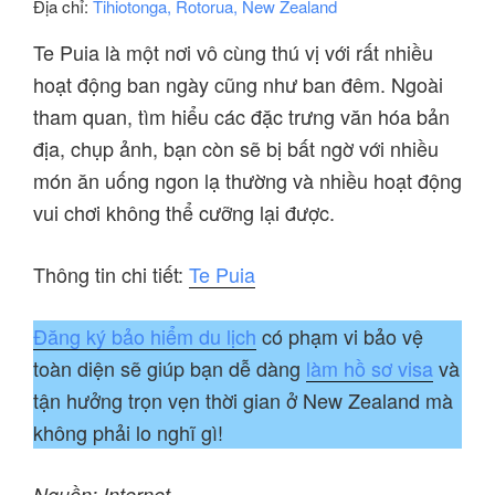
Địa chỉ:
Tihiotonga, Rotorua, New Zealand
Te Puia là một nơi vô cùng thú vị với rất nhiều
hoạt động ban ngày cũng như ban đêm. Ngoài
tham quan, tìm hiểu các đặc trưng văn hóa bản
địa, chụp ảnh, bạn còn sẽ bị bất ngờ với nhiều
món ăn uống ngon lạ thường và nhiều hoạt động
vui chơi không thể cưỡng lại được.
Thông tin chi tiết:
Te Puia
Đăng ký bảo hiểm du lịch
có phạm vi bảo vệ
toàn diện sẽ giúp bạn dễ dàng
làm hồ sơ visa
và
tận hưởng trọn vẹn thời gian ở New Zealand mà
không phải lo nghĩ gì!
Nguồn: Internet