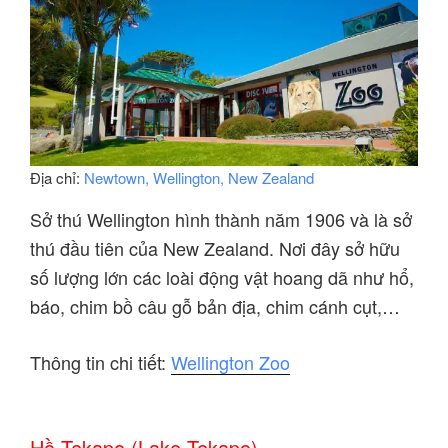
Địa chỉ:
Newtown, Wellington, New Zealand
Sở thú Wellington hình thành năm 1906 và là sở
thú đầu tiên của New Zealand. Nơi đây sở hữu
số lượng lớn các loài động vật hoang dã như hổ,
báo, chim bồ câu gỗ bản địa, chim cánh cụt,…
Thông tin chi tiết:
Wellington Zoo
Hồ Tekapo (Lake Tekapo)