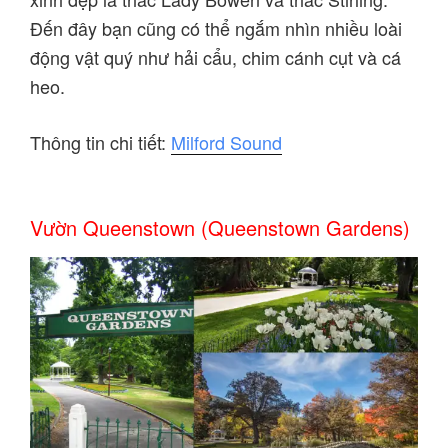
Đến đây bạn cũng có thể ngắm nhìn nhiều loài
động vật quý như hải cẩu, chim cánh cụt và cá
heo.
Thông tin chi tiết:
Milford Sound
Vườn Queenstown (Queenstown Gardens)