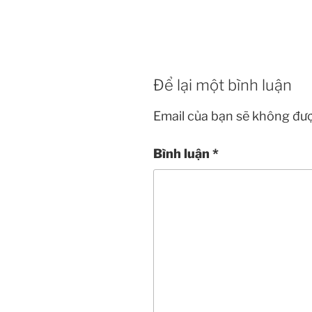
Để lại một bình luận
Email của bạn sẽ không đượ
Bình luận
*