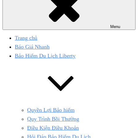
Menu
Trang chủ
Báo Giá Nhanh
Bảo Hiểm Du Lịch Liberty
Quyền Lợi Bảo hiểm
Quy Trình Bồi Thường
Điều Kiện Điều Khoản
Hỏi Đáp Bảo Hiểm Du Lịch