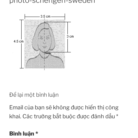
photo-schengen-sweden
Để lại một bình luận
Email của bạn sẽ không được hiển thị công
khai.
Các trường bắt buộc được đánh dấu
*
Bình luận
*