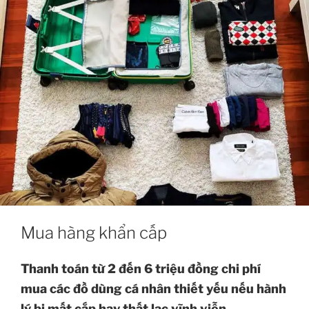
Mua hàng khẩn cấp
Thanh toán từ 2 đến 6 triệu đồng chi phí
mua các đồ dùng cá nhân thiết yếu nếu hành
lý bị mất cắp hay thất lạc vĩnh viễn.