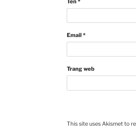
Tên
*
Email
*
Trang web
This site uses Akismet to 