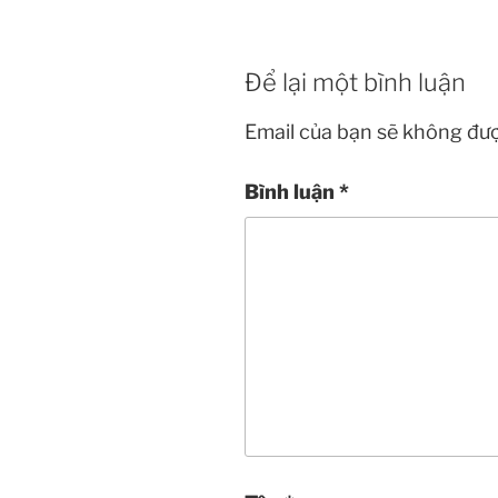
Để lại một bình luận
Email của bạn sẽ không đượ
Bình luận
*