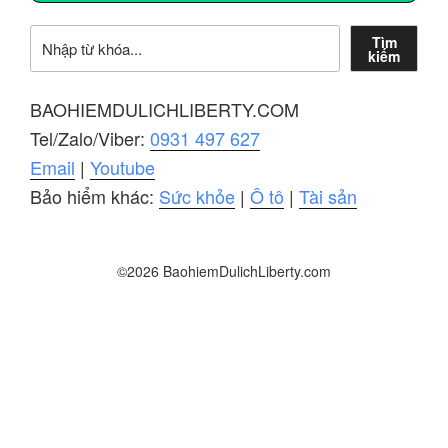
Tìm kiếm
Tìm
kiếm
BAOHIEMDULICHLIBERTY.COM
Tel/Zalo/Viber:
0931 497 627
Email
|
Youtube
Bảo hiểm khác:
Sức khỏe
|
Ô tô
|
Tài sản
©2026 BaohiemDulichLiberty.com