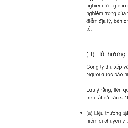
nghiêm trọng cho 
nghiêm trọng của 
điểm địa lý, bản 
tế.
(B) Hồi hương
Công ty thu xếp và
Người được bảo hi
Lưu ý rằng, liên 
trên tất cả các sự
(a) Liệu thương t
hiểm di chuyển y 