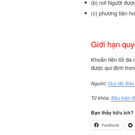
(b) nơi Người đượ
(c) phương tiện h
Giới hạn quy
Khoản tiền tối đa 
được qui định tron
Nguồn:
Quy tắc Bảo 
Từ khóa:
điều kiện 
Bạn thấy hữu ích? 
Facebook