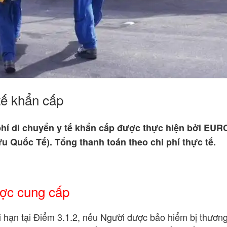
tế khẩn cấp
phí di chuyển y tế khẩn cấp được thực hiện bởi EUR
 Quốc Tế). Tổng thanh toán theo chi phí thực tế.
ược cung cấp
i hạn tại Điểm 3.1.2, nếu Người được bảo hiểm bị thương