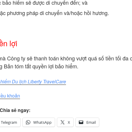
c bảo hiểm sẽ được di chuyển đến; và
oặc phương pháp di chuyển và/hoặc hồi hương.
ền lợi
mà Công ty sẽ thanh toán không vượt quá số tiền tối đa 
g Bản tóm tắt quyền lợi bảo hiểm.
hiểm Du lịch Liberty TravelCare
điều khoản
Chia sẻ ngay:
Telegram
WhatsApp
X
Email