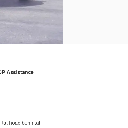
OP Assistance
 tật hoặc bệnh tật