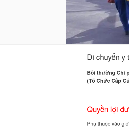
Di chuyển y 
Bồi thường Chi 
(Tổ Chức Cấp Cứu
Quyền lợi đ
Phụ thuộc vào giớ