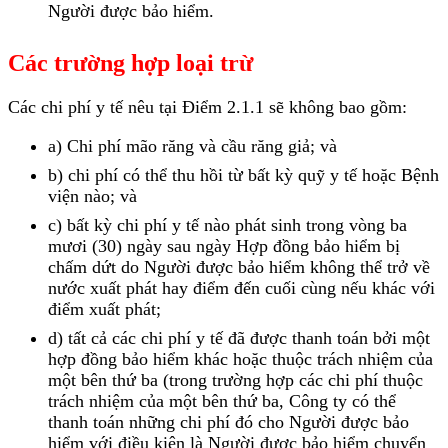
Người được bảo hiểm.
Các trường hợp loại trừ
Các chi phí y tế nêu tại Điểm 2.1.1 sẽ không bao gồm:
a) Chi phí mão răng và cầu răng giả; và
b) chi phí có thể thu hồi từ bất kỳ quỹ y tế hoặc Bệnh
viện nào; và
c) bất kỳ chi phí y tế nào phát sinh trong vòng ba
mươi (30) ngày sau ngày Hợp đồng bảo hiểm bị
chấm dứt do Người được bảo hiểm không thể trở về
nước xuất phát hay điểm đến cuối cùng nếu khác với
điểm xuất phát;
d) tất cả các chi phí y tế đã được thanh toán bởi một
hợp đồng bảo hiểm khác hoặc thuộc trách nhiệm của
một bên thứ ba (trong trường hợp các chi phí thuộc
trách nhiệm của một bên thứ ba, Công ty có thể
thanh toán những chi phí đó cho Người được bảo
hiểm với điều kiện là Người được bảo hiểm chuyển