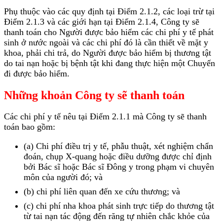
Phụ thuộc vào các quy định tại Điểm 2.1.2, các loại trừ tại
Điểm 2.1.3 và các giới hạn tại Điểm 2.1.4, Công ty sẽ
thanh toán cho Người được bảo hiểm các chi phí y tế phát
sinh ở nước ngoài và các chi phí đó là cần thiết về mặt y
khoa, phải chi trả, do Người được bảo hiểm bị thương tật
do tai nạn hoặc bị bệnh tật khi đang thực hiện một Chuyến
đi được bảo hiểm.
Những khoản Công ty sẽ thanh toán
Các chi phí y tế nêu tại Điểm 2.1.1 mà Công ty sẽ thanh
toán bao gồm:
(a) Chi phí điều trị y tế, phẫu thuật, xét nghiệm chẩn
đoán, chụp X-quang hoặc điều dưỡng được chỉ định
bởi Bác sĩ hoặc Bác sĩ Đông y trong phạm vi chuyên
môn của người đó; và
(b) chi phí liên quan đến xe cứu thương; và
(c) chi phí nha khoa phát sinh trực tiếp do thương tật
từ tai nạn tác động đến răng tự nhiên chắc khỏe của