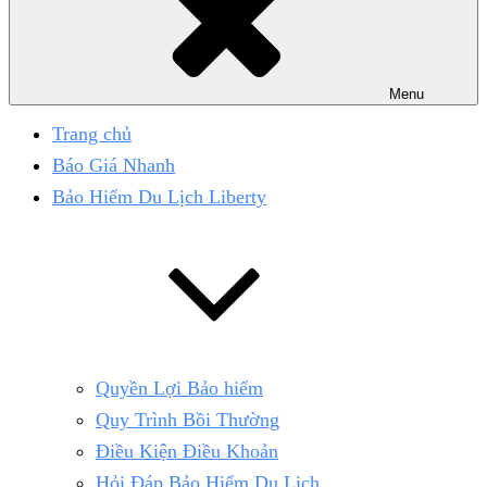
Menu
Trang chủ
Báo Giá Nhanh
Bảo Hiểm Du Lịch Liberty
Quyền Lợi Bảo hiểm
Quy Trình Bồi Thường
Điều Kiện Điều Khoản
Hỏi Đáp Bảo Hiểm Du Lịch