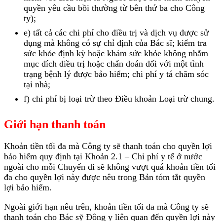
quyền yêu cầu bồi thường từ bên thứ ba cho Công
ty);
e) tất cả các chi phí cho điều trị và dịch vụ được sử
dụng mà không có sự chỉ định của Bác sĩ; kiểm tra
sức khỏe định kỳ hoặc khám sức khỏe không nhằm
mục đích điều trị hoặc chẩn đoán đối với một tình
trạng bệnh lý được bảo hiểm; chi phí y tá chăm sóc
tại nhà;
f) chi phí bị loại trừ theo Điều khoản Loại trừ chung.
Giới hạn thanh toán
Khoản tiền tối đa mà Công ty sẽ thanh toán cho quyền lợi
bảo hiểm quy định tại Khoản 2.1 – Chi phí y tế ở nước
ngoài cho mỗi Chuyến đi sẽ không vượt quá khoản tiền tối
đa cho quyền lợi này được nêu trong Bản tóm tắt quyền
lợi bảo hiểm.
Ngoài giới hạn nêu trên, khoản tiền tối đa mà Công ty sẽ
thanh toán cho Bác sỹ Đông y liên quan đến quyền lợi này