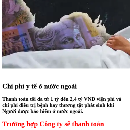
Chi phí y tế ở nước ngoài
Thanh toán tối đa từ 1 tỷ đến 2,4 tỷ VNĐ viện phí và
chi phí điều trị bệnh hay thương tật phát sinh khi
Người được bảo hiểm ở nước ngoài.
Trường hợp Công ty sẽ thanh toán