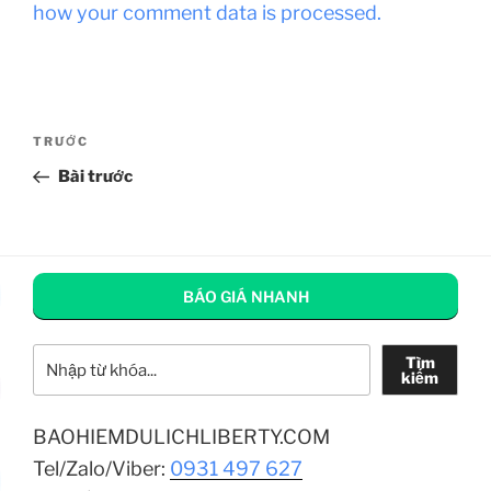
how your comment data is processed.
Điều
Bài
TRƯỚC
hướng
cũ
Bài trước
bài
hơn
viết
BÁO GIÁ NHANH
Tìm kiếm
Tìm
kiếm
BAOHIEMDULICHLIBERTY.COM
Tel/Zalo/Viber:
0931 497 627