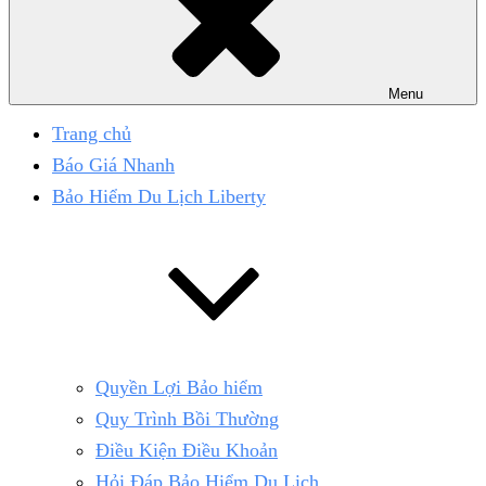
Menu
Trang chủ
Báo Giá Nhanh
Bảo Hiểm Du Lịch Liberty
Quyền Lợi Bảo hiểm
Quy Trình Bồi Thường
Điều Kiện Điều Khoản
Hỏi Đáp Bảo Hiểm Du Lịch