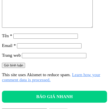
Tên
*
Email
*
Trang web
This site uses Akismet to reduce spam.
Learn how your
comment data is processed.
BÁO GIÁ NHANH