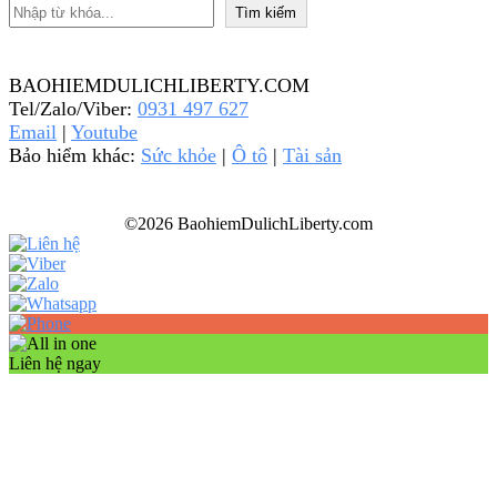
Tìm kiếm
Tìm kiếm
BAOHIEMDULICHLIBERTY.COM
Tel/Zalo/Viber:
0931 497 627
Email
|
Youtube
Bảo hiểm khác:
Sức khỏe
|
Ô tô
|
Tài sản
©2026 BaohiemDulichLiberty.com
Liên hệ ngay