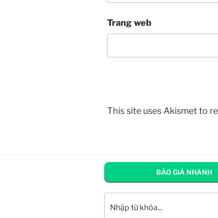
Trang web
This site uses Akismet to 
BÁO GIÁ NHANH
Tìm kiếm