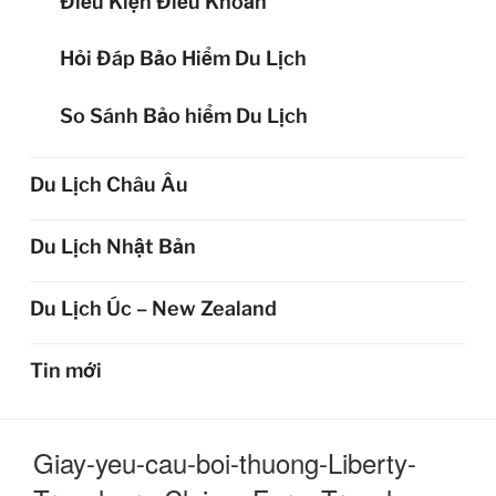
Điều Kiện Điều Khoản
Hỏi Đáp Bảo Hiểm Du Lịch
So Sánh Bảo hiểm Du Lịch
Du Lịch Châu Âu
Du Lịch Nhật Bản
Du Lịch Úc – New Zealand
Tin mới
Giay-yeu-cau-boi-thuong-Liberty-