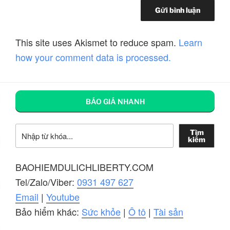
This site uses Akismet to reduce spam.
Learn
how your comment data is processed.
BÁO GIÁ NHANH
Tìm kiếm
Tìm
kiếm
BAOHIEMDULICHLIBERTY.COM
Tel/Zalo/Viber:
0931 497 627
Email
|
Youtube
Bảo hiểm khác:
Sức khỏe
|
Ô tô
|
Tài sản