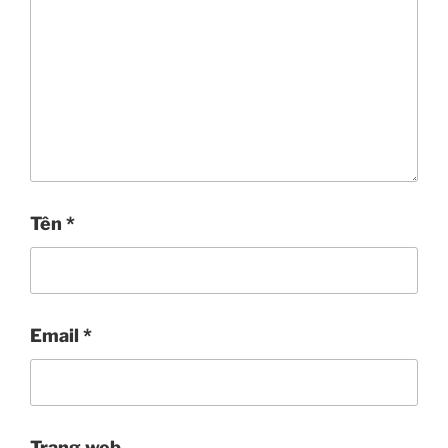
Tên
*
Email
*
Trang web