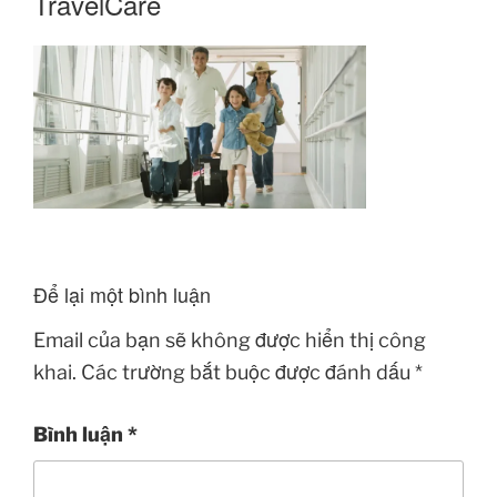
TravelCare
Để lại một bình luận
Email của bạn sẽ không được hiển thị công
khai.
Các trường bắt buộc được đánh dấu
*
Bình luận
*