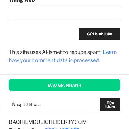
This site uses Akismet to reduce spam.
Learn
how your comment data is processed.
BÁO GIÁ NHANH
Tìm kiếm
Tìm
kiếm
BAOHIEMDULICHLIBERTY.COM