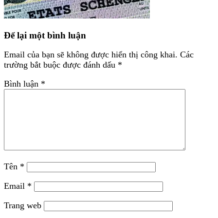
Để lại một bình luận
Email của bạn sẽ không được hiển thị công khai.
Các
trường bắt buộc được đánh dấu
*
Bình luận
*
Tên
*
Email
*
Trang web