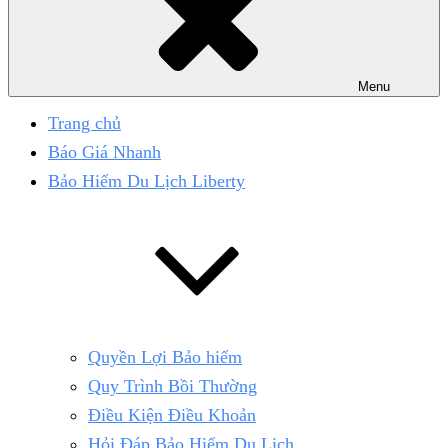
Menu
Trang chủ
Báo Giá Nhanh
Bảo Hiểm Du Lịch Liberty
Quyền Lợi Bảo hiểm
Quy Trình Bồi Thường
Điều Kiện Điều Khoản
Hỏi Đáp Bảo Hiểm Du Lịch