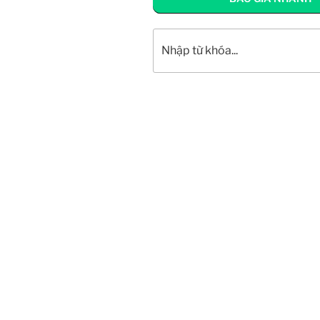
Tìm kiếm