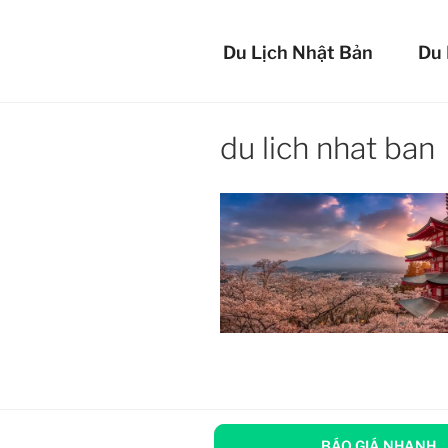
Chuyển
BẢO 
đến
Du Lịch Nhật Bản
Du 
phần
An tâm mọi lúc 
nội
dung
du lich nhat ban
BÁO GIÁ NHANH