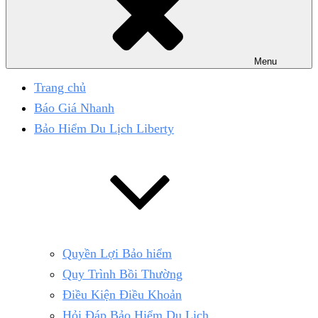
Menu
Trang chủ
Báo Giá Nhanh
Bảo Hiểm Du Lịch Liberty
Quyền Lợi Bảo hiểm
Quy Trình Bồi Thường
Điều Kiện Điều Khoản
Hỏi Đáp Bảo Hiểm Du Lịch