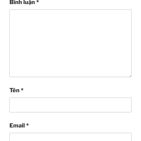
Bình luận
*
Tên
*
Email
*