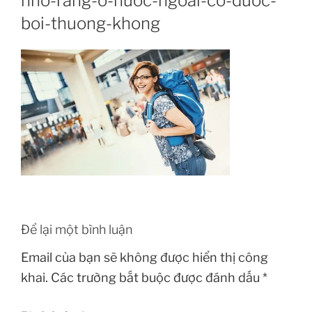
nho-rang-o-nuoc-ngoai-co-duoc-
boi-thuong-khong
Để lại một bình luận
Email của bạn sẽ không được hiển thị công
khai.
Các trường bắt buộc được đánh dấu
*