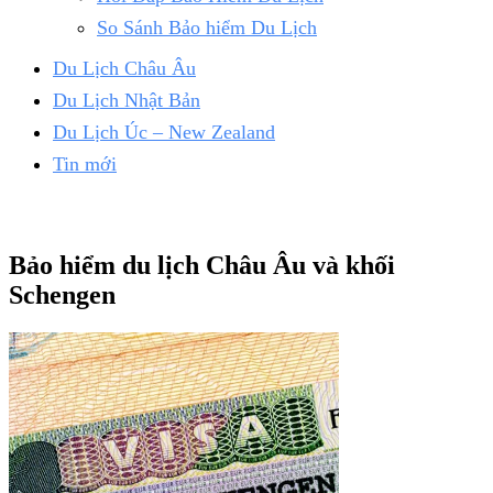
So Sánh Bảo hiểm Du Lịch
Du Lịch Châu Âu
Du Lịch Nhật Bản
Du Lịch Úc – New Zealand
Tin mới
Bảo hiểm du lịch Châu Âu và khối
Schengen