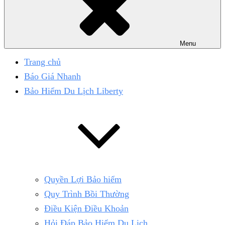
Menu
Trang chủ
Báo Giá Nhanh
Bảo Hiểm Du Lịch Liberty
Quyền Lợi Bảo hiểm
Quy Trình Bồi Thường
Điều Kiện Điều Khoản
Hỏi Đáp Bảo Hiểm Du Lịch