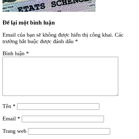
Để lại một bình luận
Email của bạn sẽ không được hiển thị công khai.
Các
trường bắt buộc được đánh dấu
*
Bình luận
*
Tên
*
Email
*
Trang web