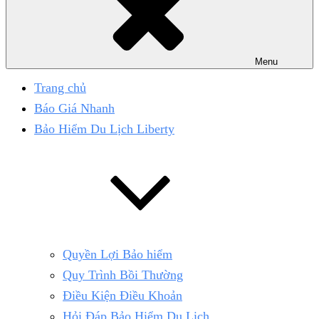
Menu
Trang chủ
Báo Giá Nhanh
Bảo Hiểm Du Lịch Liberty
Quyền Lợi Bảo hiểm
Quy Trình Bồi Thường
Điều Kiện Điều Khoản
Hỏi Đáp Bảo Hiểm Du Lịch