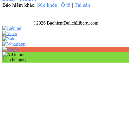
Bảo hiểm khác:
Sức khỏe
|
Ô tô
|
Tài sản
©2026 BaohiemDulichLiberty.com
Liên hệ ngay