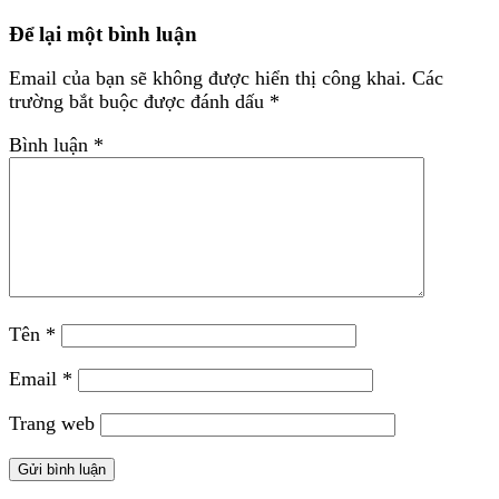
Để lại một bình luận
Email của bạn sẽ không được hiển thị công khai.
Các
trường bắt buộc được đánh dấu
*
Bình luận
*
Tên
*
Email
*
Trang web