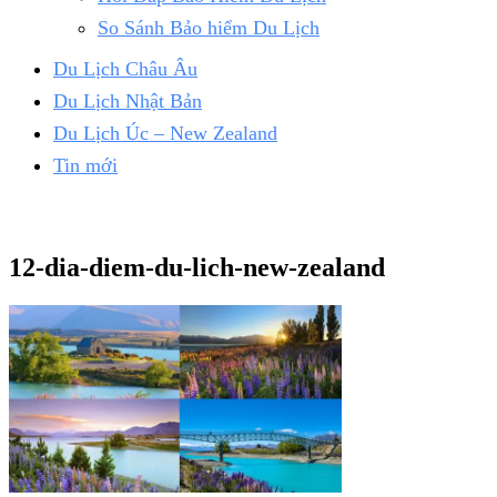
So Sánh Bảo hiểm Du Lịch
Du Lịch Châu Âu
Du Lịch Nhật Bản
Du Lịch Úc – New Zealand
Tin mới
12-dia-diem-du-lich-new-zealand